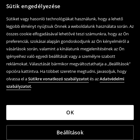
Sütik engedélyezése
Sütiket vagy hasonló technológiákat használunk, hogy a lehető
legjobb élményt nyújtsuk Önnek a weboldalunk használata során. Az
összes cookie elfogadásával lehetővé teszi számunkra, hogy az Ön
preferenciái, szokásai alapján gondoskodjunk az Ön kényelméről a
vásárlások során, valamint a kínálatunk megjelenítésének az Ön
igényeihez való egyedi beállítását vagy a személyre szabott
reklámokat. Választását bármikor megváltoztathatja a „Beállítások”
opcióra kattintva. Ha többet szeretne megtudni, javasoljuk, hogy
olvassa el a
Sütikre vonatkozó szabályzatot
és az
Adatvédelmi
szabályzatot
.
OK
Beállítások