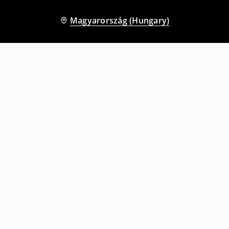
Magyarország (Hungary)
Más vásárlók is választották