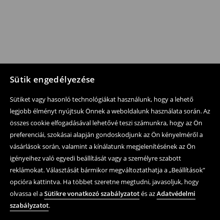
Sütik engedélyezése
Sütiket vagy hasonló technológiákat használunk, hogy a lehető
legjobb élményt nyújtsuk Önnek a weboldalunk használata során. Az
összes cookie elfogadásával lehetővé teszi számunkra, hogy az Ön
preferenciái, szokásai alapján gondoskodjunk az Ön kényelméről a
vásárlások során, valamint a kínálatunk megjelenítésének az Ön
igényeihez való egyedi beállítását vagy a személyre szabott
reklámokat. Választását bármikor megváltoztathatja a „Beállítások”
opcióra kattintva. Ha többet szeretne megtudni, javasoljuk, hogy
olvassa el a
Sütikre vonatkozó szabályzatot
és az
Adatvédelmi
szabályzatot
.