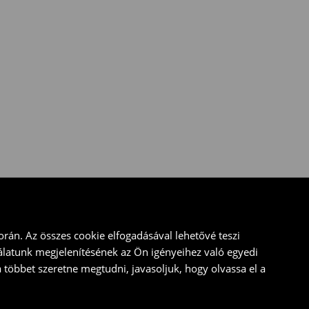
rán. Az összes cookie elfogadásával lehetővé teszi
álatunk megjelenítésének az Ön igényeihez való egyedi
a többet szeretne megtudni, javasoljuk, hogy olvassa el a