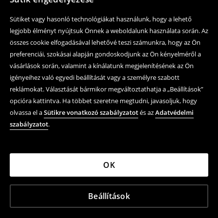
Sütiket vagy hasonló technológiákat használunk, hogy a lehető
legjobb élményt nyújtsuk Önnek a weboldalunk használata során. Az
összes cookie elfogadásával lehetővé teszi számunkra, hogy az Ön
preferenciái, szokásai alapján gondoskodjunk az Ön kényelméről a
vásárlások során, valamint a kínálatunk megjelenítésének az Ön
igényeihez való egyedi beállítását vagy a személyre szabott
reklámokat. Választását bármikor megváltoztathatja a „Beállítások”
opcióra kattintva. Ha többet szeretne megtudni, javasoljuk, hogy
olvassa el a
Sütikre vonatkozó szabályzatot
és az
Adatvédelmi
szabályzatot
.
OK
Beállítások