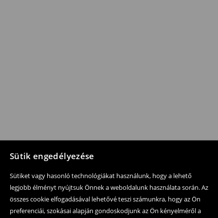
Sütik engedélyezése
Sütiket vagy hasonló technológiákat használunk, hogy a lehető
legjobb élményt nyújtsuk Önnek a weboldalunk használata során. Az
összes cookie elfogadásával lehetővé teszi számunkra, hogy az Ön
preferenciái, szokásai alapján gondoskodjunk az Ön kényelméről a