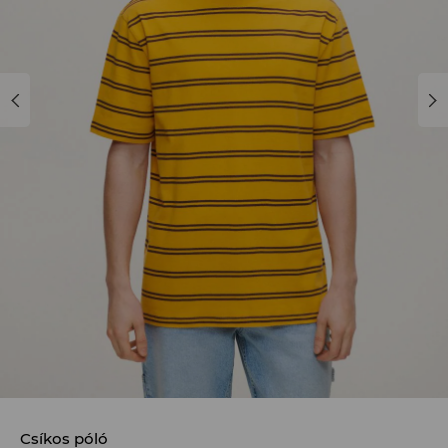
Csíkos póló