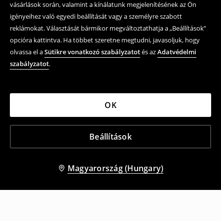
vásárlások során, valamint a kínálatunk megjelenítésének az Ön
igényeihez való egyedi beállítását vagy a személyre szabott
reklámokat. Választását bármikor megváltoztathatja a „Beállítások”
opcióra kattintva. Ha többet szeretne megtudni, javasoljuk, hogy
olvassa el a
Sütikre vonatkozó szabályzatot
és az
Adatvédelmi
szabályzatot
.
OK
Beállítások
Magyarország (Hungary)