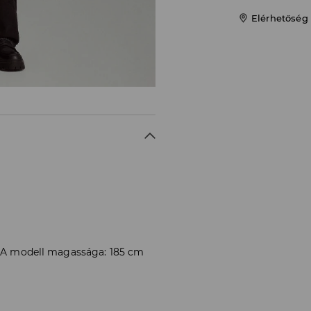
Elérhetőség
0. A modell magassága: 185 cm