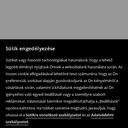
Sütik engedélyezése
Sütiket vagy hasonló technológiákat használunk, hogy a lehető
legjobb élményt nyújtsuk Önnek a weboldalunk használata során. Az
összes cookie elfogadásával lehetővé teszi számunkra, hogy az Ön
preferenciái, szokásai alapján gondoskodjunk az Ön kényelméről a
vásárlások során, valamint a kínálatunk megjelenítésének az Ön
igényeihez való egyedi beállítását vagy a személyre szabott
reklámokat. Választását bármikor megváltoztathatja a „Beállítások”
opcióra kattintva. Ha többet szeretne megtudni, javasoljuk, hogy
olvassa el a
Sütikre vonatkozó szabályzatot
és az
Adatvédelmi
szabályzatot
.