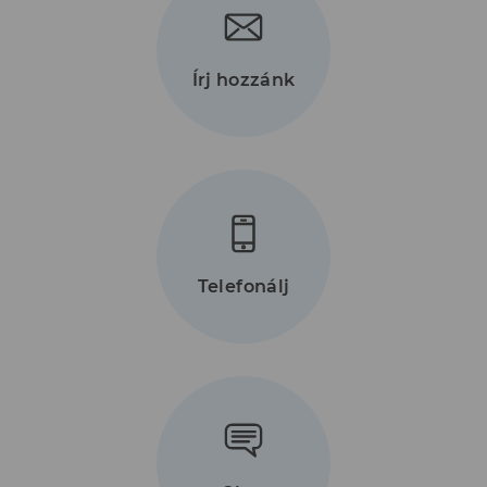
Írj hozzánk
Telefonálj