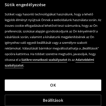
Sütik engedélyezése
Sütiket vagy hasonló technológiákat használunk, hogy a lehető
legjobb élményt nyújtsuk Önnek a weboldalunk használata során. Az
összes cookie elfogadásával lehetővé teszi számunkra, hogy az Ön
preferenciái, szokásai alapján gondoskodjunk az Ön kényelméről a
vásárlások során, valamint a kínálatunk megjelenítésének az Ön
igényeihez való egyedi beállítását vagy a személyre szabott
reklámokat. Választását bármikor megváltoztathatja a „Beállítások”
opcióra kattintva. Ha többet szeretne megtudni, javasoljuk, hogy
olvassa el a
Sütikre vonatkozó szabályzatot
és az
Adatvédelmi
szabályzatot
.
OK
Beállítások