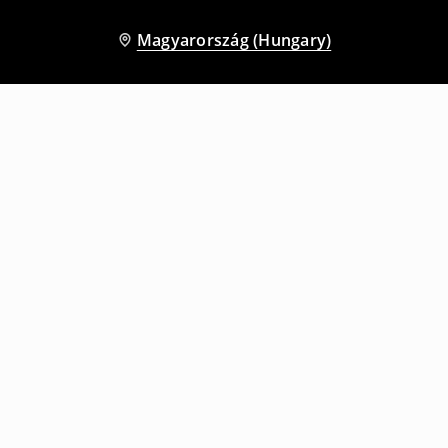
Magyarország (Hungary)
Más vásárlók is választották