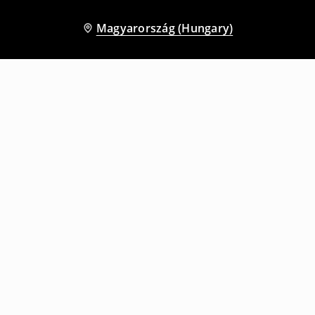
Magyarország (Hungary)
Más vásárlók is választották