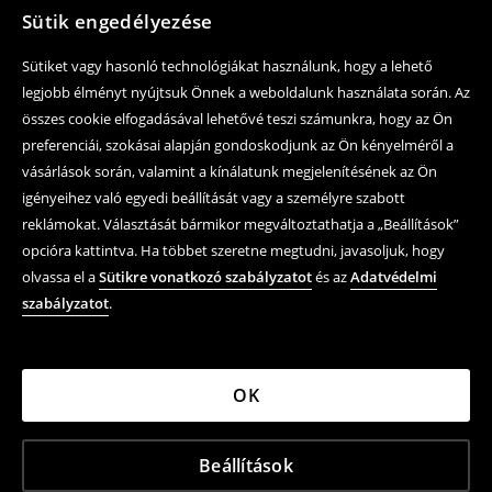
Sütik engedélyezése
Sütiket vagy hasonló technológiákat használunk, hogy a lehető
legjobb élményt nyújtsuk Önnek a weboldalunk használata során. Az
összes cookie elfogadásával lehetővé teszi számunkra, hogy az Ön
preferenciái, szokásai alapján gondoskodjunk az Ön kényelméről a
vásárlások során, valamint a kínálatunk megjelenítésének az Ön
igényeihez való egyedi beállítását vagy a személyre szabott
reklámokat. Választását bármikor megváltoztathatja a „Beállítások”
opcióra kattintva. Ha többet szeretne megtudni, javasoljuk, hogy
olvassa el a
Sütikre vonatkozó szabályzatot
és az
Adatvédelmi
szabályzatot
.
OK
Beállítások