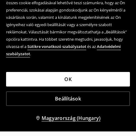
összes cookie elfogadásával lehetővé teszi számunkra, hogy az Ön
preferenciái, szokásai alapján gondoskodjunk az Ön kényelméről a
vásárlások során, valamint a kínálatunk megjelenítésének az Ön
igényeihez való egyedi beállítását vagy a személyre szabott
reklámokat. Választását bármikor megváltoztathatja a „Beállítások”
opcióra kattintva. Ha többet szeretne megtudni, javasoljuk, hogy
olvassa el a
Sütikre vonatkozó szabályzatot
és az
Adatvédelmi
szabályzatot
.
OK
Beállítások
Magyarország (Hungary)