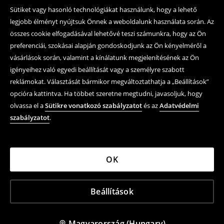
Sütiket vagy hasonló technológiákat használunk, hogy a lehető
legjobb élményt nyújtsuk Önnek a weboldalunk használata során. Az
összes cookie elfogadásával lehetővé teszi számunkra, hogy az Ön
preferenciái, szokásai alapján gondoskodjunk az Ön kényelméről a
vásárlások során, valamint a kínálatunk megjelenítésének az Ön
igényeihez való egyedi beállítását vagy a személyre szabott
reklámokat. Választását bármikor megváltoztathatja a „Beállítások”
opcióra kattintva. Ha többet szeretne megtudni, javasoljuk, hogy
olvassa el a
Sütikre vonatkozó szabályzatot
és az
Adatvédelmi
szabályzatot
.
OK
Beállítások
Magyarország (Hungary)