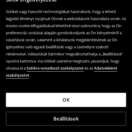
Sütiket vagy hasonló technológiákat használunk, hogy a lehető
legjobb élményt nyújtsuk Önnek a weboldalunk használata során. Az
összes cookie elfogadásával lehetővé teszi számunkra, hogy az Ön
preferenciái, szokásai alapján gondoskodjunk az Ön kényelméről a
vásárlások során, valamint a kínálatunk megjelenítésének az Ön
igényeihez való egyedi beállítását vagy a személyre szabott
reklámokat. Választását bármikor megváltoztathatja a „Beállítások”
opcióra kattintva. Ha többet szeretne megtudni, javasoljuk, hogy
olvassa el a
Sütikre vonatkozó szabályzatot
és az
Adatvédelmi
szabályzatot
.
OK
Beállítások