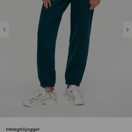
Melegítőjogger