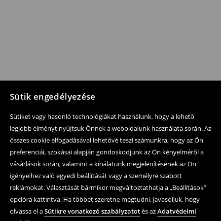
Sütik engedélyezése
Sütiket vagy hasonló technológiákat használunk, hogy a lehető
legjobb élményt nyújtsuk Önnek a weboldalunk használata során. Az
összes cookie elfogadásával lehetővé teszi számunkra, hogy az Ön
preferenciái, szokásai alapján gondoskodjunk az Ön kényelméről a
vásárlások során, valamint a kínálatunk megjelenítésének az Ön
igényeihez való egyedi beállítását vagy a személyre szabott
reklámokat. Választását bármikor megváltoztathatja a „Beállítások”
opcióra kattintva. Ha többet szeretne megtudni, javasoljuk, hogy
olvassa el a
Sütikre vonatkozó szabályzatot
és az
Adatvédelmi