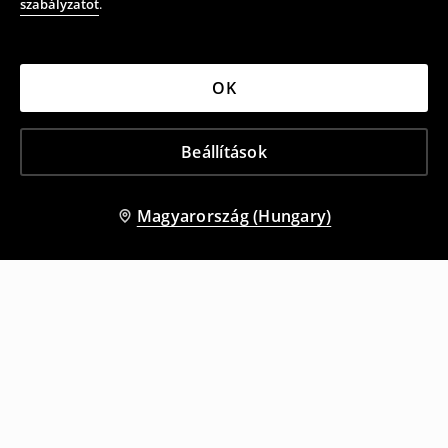
szabályzatot
.
OK
Beállítások
Magyarország (Hungary)