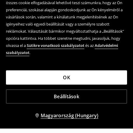
összes cookie elfogadásával lehetővé teszi számunkra, hogy az Ön
preferenciái, szokásai alapján gondoskodjunk az Ön kényelméről a
vásárlások során, valamint a kínálatunk megjelenítésének az Ön
igényeihez való egyedi beállítását vagy a személyre szabott
reklámokat. Választását bármikor megváltoztathatja a „Beállítások”
opcióra kattintva. Ha többet szeretne megtudni, javasoljuk, hogy
olvassa el a
Sütikre vonatkozó szabályzatot
és az
Adatvédelmi
szabályzatot
.
OK
Beállítások
Magyarország (Hungary)