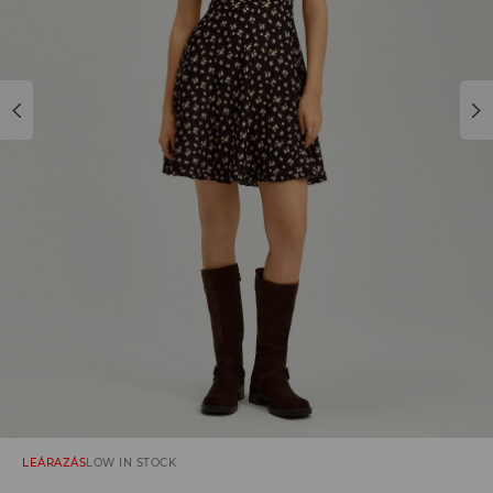
LEÁRAZÁS
LOW IN STOCK