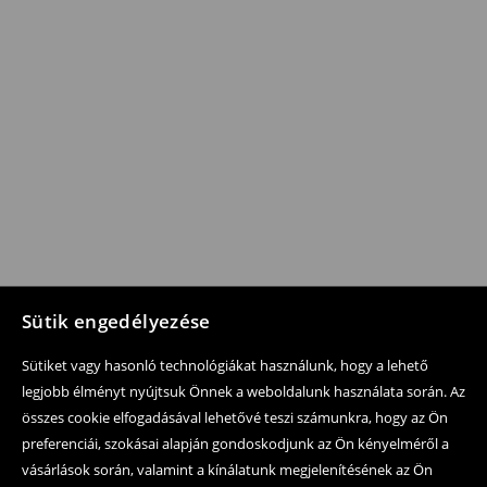
Sütik engedélyezése
Sütiket vagy hasonló technológiákat használunk, hogy a lehető
legjobb élményt nyújtsuk Önnek a weboldalunk használata során. Az
összes cookie elfogadásával lehetővé teszi számunkra, hogy az Ön
preferenciái, szokásai alapján gondoskodjunk az Ön kényelméről a
vásárlások során, valamint a kínálatunk megjelenítésének az Ön