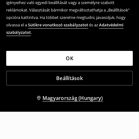
igényeihez való egyedi beállítását vagy a személyre szabott
reklámokat. Választását bármikor megváltoztathatja a „Beállítások”
opcióra kattintva. Ha többet szeretne megtudni, javasoljuk, hogy
olvassa el a
Sütikre vonatkozó szabályzatot
és az
Adatvédelmi
szabályzatot
.
OK
Beállítások
Magyarország (Hungary)