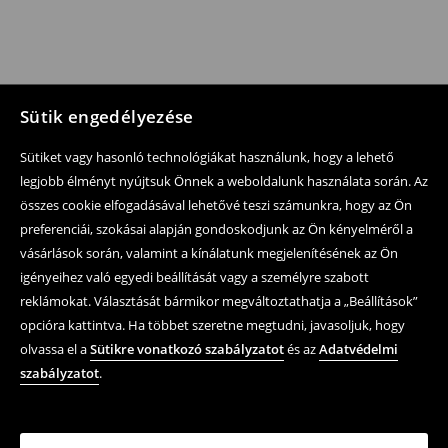
Sütik engedélyezése
Sütiket vagy hasonló technológiákat használunk, hogy a lehető
legjobb élményt nyújtsuk Önnek a weboldalunk használata során. Az
összes cookie elfogadásával lehetővé teszi számunkra, hogy az Ön
preferenciái, szokásai alapján gondoskodjunk az Ön kényelméről a
vásárlások során, valamint a kínálatunk megjelenítésének az Ön
igényeihez való egyedi beállítását vagy a személyre szabott
reklámokat. Választását bármikor megváltoztathatja a „Beállítások”
opcióra kattintva. Ha többet szeretne megtudni, javasoljuk, hogy
olvassa el a
Sütikre vonatkozó szabályzatot
és az
Adatvédelmi
szabályzatot
.