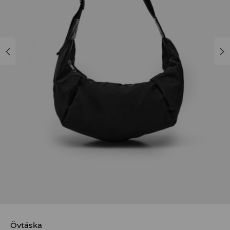
Övtáska