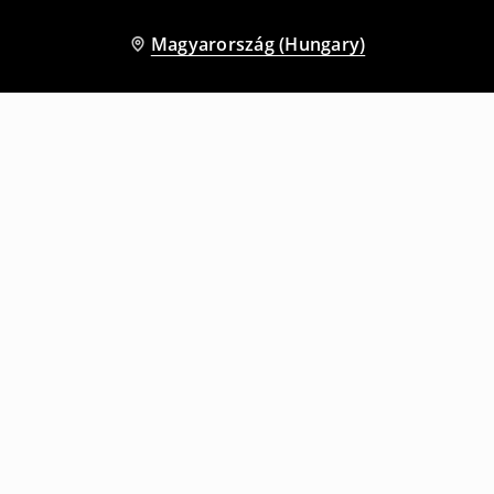
Magyarország (Hungary)
Más vásárlók is választották