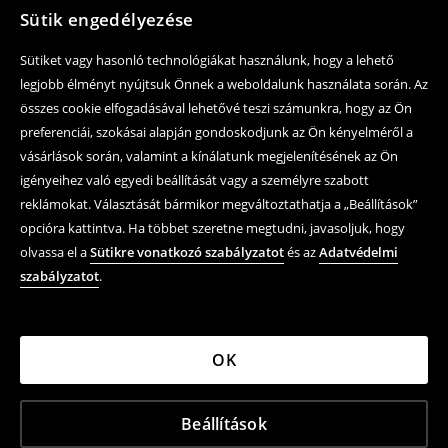
Sütik engedélyezése
Sütiket vagy hasonló technológiákat használunk, hogy a lehető
legjobb élményt nyújtsuk Önnek a weboldalunk használata során. Az
összes cookie elfogadásával lehetővé teszi számunkra, hogy az Ön
preferenciái, szokásai alapján gondoskodjunk az Ön kényelméről a
vásárlások során, valamint a kínálatunk megjelenítésének az Ön
igényeihez való egyedi beállítását vagy a személyre szabott
reklámokat. Választását bármikor megváltoztathatja a „Beállítások”
opcióra kattintva. Ha többet szeretne megtudni, javasoljuk, hogy
olvassa el a
Sütikre vonatkozó szabályzatot
és az
Adatvédelmi
szabályzatot
.
OK
Beállítások