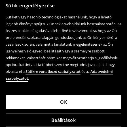
Sütik engedélyezése
Sütiket vagy hasonló technológiákat használunk, hogy a lehető
legjobb élményt nyújtsuk Önnek a weboldalunk használata során. Az
összes cookie elfogadásával lehetővé teszi számunkra, hogy az Ön
preferenciái, szokásai alapján gondoskodjunk az Ön kényelméről a
vásárlások során, valamint a kínálatunk megjelenítésének az Ön
igényeihez való egyedi beállítását vagy a személyre szabott
reklámokat. Választását bármikor megváltoztathatja a „Beállítások”
opcióra kattintva. Ha többet szeretne megtudni, javasoljuk, hogy
olvassa el a
Sütikre vonatkozó szabályzatot
és az
Adatvédelmi
szabályzatot
.
OK
Beállítások