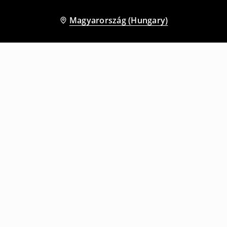
Magyarország (Hungary)
Más vásárlók is választották