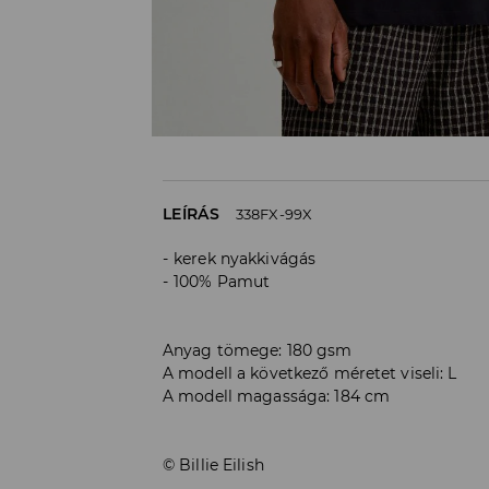
LEÍRÁS
338FX-99X
kerek nyakkivágás
100% Pamut
Anyag tömege: 180 gsm
A modell a következő méretet viseli: L
A modell magassága: 184 cm
© Billie Eilish