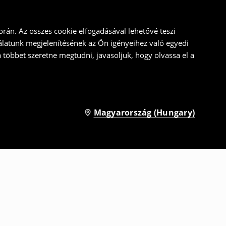
rán. Az összes cookie elfogadásával lehetővé teszi
álatunk megjelenítésének az Ön igényeihez való egyedi
a többet szeretne megtudni, javasoljuk, hogy olvassa el a
Magyarország (Hungary)