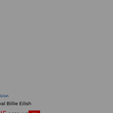
 Eilish
l Billie Eilish