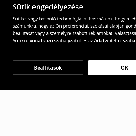
Sütik engedélyezése
Sütiket vagy hasonló technológiákat használunk, hogy a le
számunkra, hogy az Ön preferenciái, szokásai alapján gon
beállítását vagy a személyre szabott reklámokat. Választásá
Sütikre vonatkozó szabályzatot
és az
Adatvédelmi szabá
Beállítások
OK