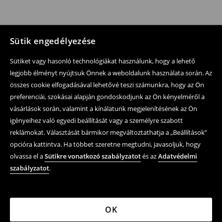
Sütik engedélyezése
Sütiket vagy hasonló technológiákat használunk, hogy a lehető
legjobb élményt nyújtsuk Önnek a weboldalunk használata során. Az
összes cookie elfogadásával lehetővé teszi számunkra, hogy az Ön
preferenciái, szokásai alapján gondoskodjunk az Ön kényelméről a
vásárlások során, valamint a kínálatunk megjelenítésének az Ön
igényeihez való egyedi beállítását vagy a személyre szabott
reklámokat. Választását bármikor megváltoztathatja a „Beállítások”
opcióra kattintva. Ha többet szeretne megtudni, javasoljuk, hogy
olvassa el a
Sütikre vonatkozó szabályzatot
és az
Adatvédelmi
szabályzatot
.
OK