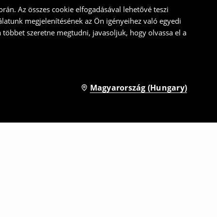
rán. Az összes cookie elfogadásával lehetővé teszi
álatunk megjelenítésének az Ön igényeihez való egyedi
a többet szeretne megtudni, javasoljuk, hogy olvassa el a
Magyarország (Hungary)