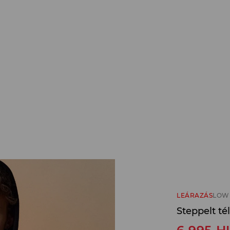
LEÁRAZÁS
LOW 
Steppelt tél