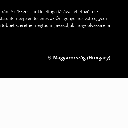
rán. Az összes cookie elfogadásával lehetővé teszi
álatunk megjelenítésének az Ön igényeihez való egyedi
a többet szeretne megtudni, javasoljuk, hogy olvassa el a
Magyarország (Hungary)