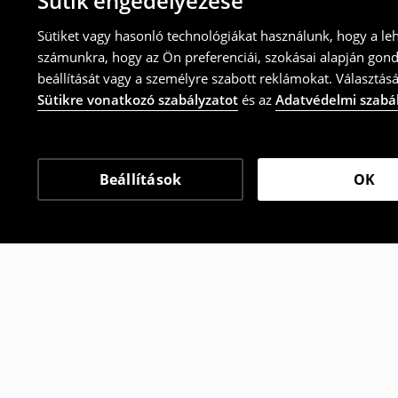
Sütik engedélyezése
Sütiket vagy hasonló technológiákat használunk, hogy a le
számunkra, hogy az Ön preferenciái, szokásai alapján gon
beállítását vagy a személyre szabott reklámokat. Választásá
Sütikre vonatkozó szabályzatot
és az
Adatvédelmi szabá
Beállítások
OK