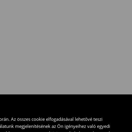
rán. Az összes cookie elfogadásával lehetővé teszi
álatunk megjelenítésének az Ön igényeihez való egyedi