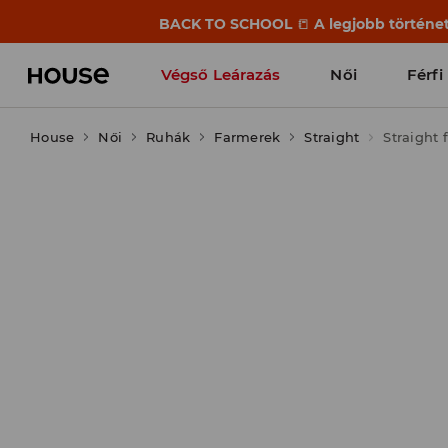
BACK TO SCHOOL
📒
A legjobb történet
Végső Leárazás
Női
Férfi
House
Női
Ruhák
Farmerek
Straight
Straight 