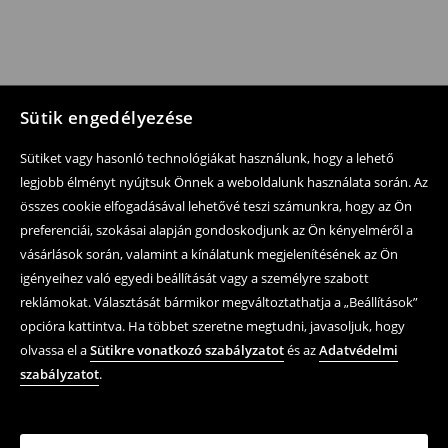
Sütik engedélyezése
Sütiket vagy hasonló technológiákat használunk, hogy a lehető
legjobb élményt nyújtsuk Önnek a weboldalunk használata során. Az
összes cookie elfogadásával lehetővé teszi számunkra, hogy az Ön
preferenciái, szokásai alapján gondoskodjunk az Ön kényelméről a
vásárlások során, valamint a kínálatunk megjelenítésének az Ön
igényeihez való egyedi beállítását vagy a személyre szabott
reklámokat. Választását bármikor megváltoztathatja a „Beállítások”
opcióra kattintva. Ha többet szeretne megtudni, javasoljuk, hogy
olvassa el a
Sütikre vonatkozó szabályzatot
és az
Adatvédelmi
szabályzatot
.