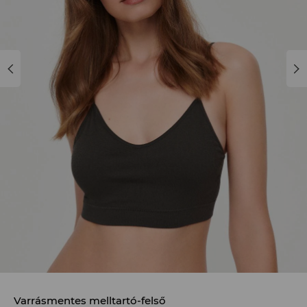
Varrásmentes melltartó-felső