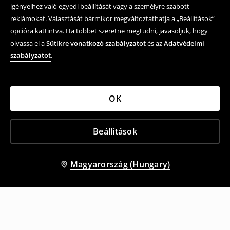
igényeihez való egyedi beállítását vagy a személyre szabott
reklámokat. Választását bármikor megváltoztathatja a „Beállítások”
opcióra kattintva. Ha többet szeretne megtudni, javasoljuk, hogy
olvassa el a
Sütikre vonatkozó szabályzatot
és az
Adatvédelmi
szabályzatot
.
OK
Beállítások
Magyarország (Hungary)