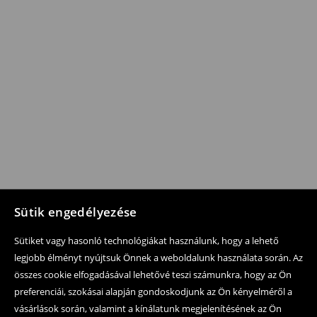
Sütik engedélyezése
Sütiket vagy hasonló technológiákat használunk, hogy a lehető
legjobb élményt nyújtsuk Önnek a weboldalunk használata során. Az
összes cookie elfogadásával lehetővé teszi számunkra, hogy az Ön
preferenciái, szokásai alapján gondoskodjunk az Ön kényelméről a
vásárlások során, valamint a kínálatunk megjelenítésének az Ön