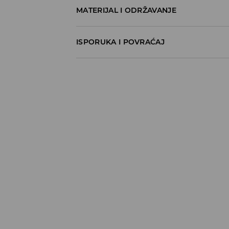
MATERIJAL I ODRŽAVANJE
100% COTTON
ISPORUKA I POVRAĆAJ
Metode dostave
Za vreme perioda praznika, vreme dostave
Pokupite u prodavnici - online plaćanje
BESPLATNA DOSTAVA
3-15 radnih dana
Milšped mesto za preuzimanje - online pl
490 RSD
*
3-15 radnih dana
Milsped Kurir - online plaćanje
490 RSD
*
3-15 radnih dana
Milsped Kurir - plaćanje pouzećem
490 RSD
*
3-15 radnih dana