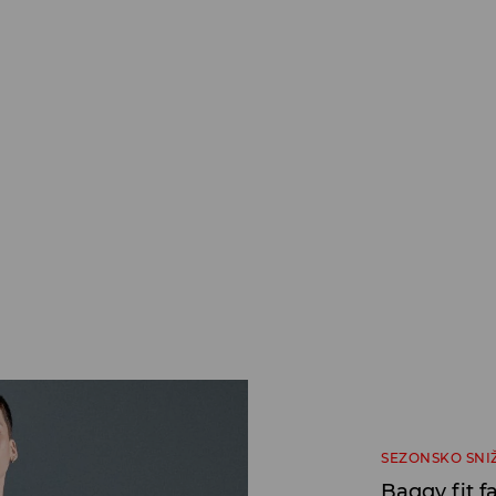
SEZONSKO SNI
Baggy fit 