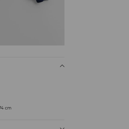
174 cm