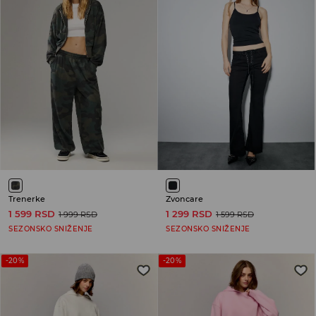
Trenerke
Zvoncare
1 599 RSD
1 299 RSD
1 999 RSD
1 599 RSD
SEZONSKO SNIŽENJE
SEZONSKO SNIŽENJE
-20%
-20%