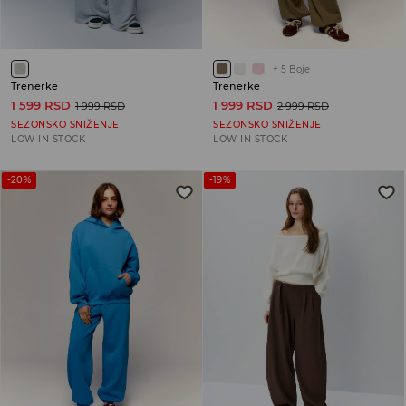
+
5
Boje
Trenerke
Trenerke
1 599 RSD
1 999 RSD
1 999 RSD
2 999 RSD
SEZONSKO SNIŽENJE
SEZONSKO SNIŽENJE
LOW IN STOCK
LOW IN STOCK
-20%
-19%