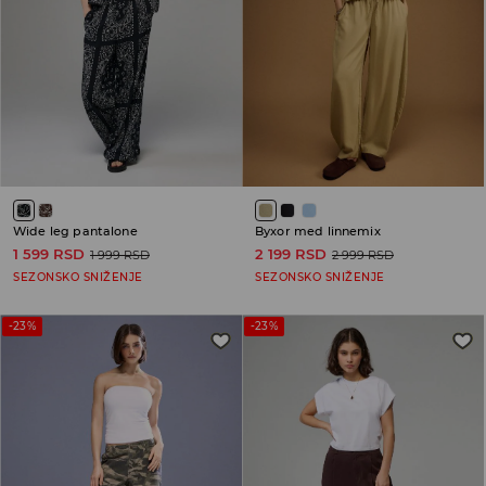
Wide leg pantalone
Byxor med linnemix
1 599 RSD
2 199 RSD
1 999 RSD
2 999 RSD
SEZONSKO SNIŽENJE
SEZONSKO SNIŽENJE
-23%
-23%