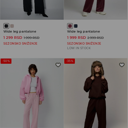
Wide leg pantalone
Wide leg pantalone
1 299 RSD
1 999 RSD
1 999 RSD
2 999 RSD
SEZONSKO SNIŽENJE
SEZONSKO SNIŽENJE
LOW IN STOCK
-50%
-35%