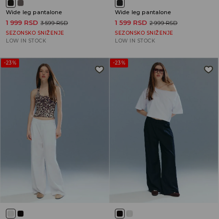
Wide leg pantalone
Wide leg pantalone
1 999 RSD
1 599 RSD
3 599 RSD
2 999 RSD
SEZONSKO SNIŽENJE
SEZONSKO SNIŽENJE
LOW IN STOCK
LOW IN STOCK
-23%
-23%