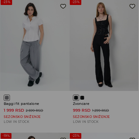
-23%
-23%
Baggi fit pantalone
Zvoncare
1 999 RSD
999 RSD
2 599 RSD
1 299 RSD
SEZONSKO SNIŽENJE
SEZONSKO SNIŽENJE
LOW IN STOCK
LOW IN STOCK
-19%
-23%