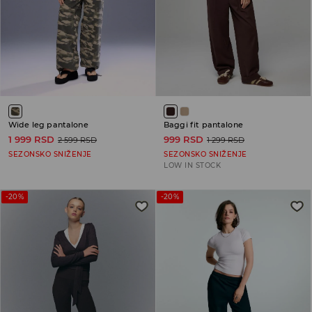
Wide leg pantalone
Baggi fit pantalone
1 999 RSD
999 RSD
2 599 RSD
1 299 RSD
SEZONSKO SNIŽENJE
SEZONSKO SNIŽENJE
LOW IN STOCK
-20%
-20%