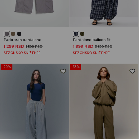
Padobran pantalone
Pantalone balloon fit
1 299 RSD
1 999 RSD
1 599 RSD
3 599 RSD
SEZONSKO SNIŽENJE
SEZONSKO SNIŽENJE
-20%
-33%