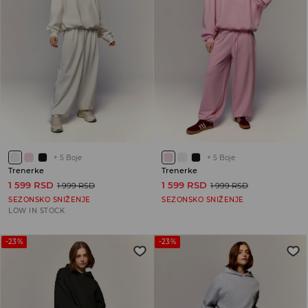
+
5
Boje
+
5
Boje
Trenerke
Trenerke
1 599 RSD
1 599 RSD
1 999 RSD
1 999 RSD
SEZONSKO SNIŽENJE
SEZONSKO SNIŽENJE
LOW IN STOCK
-23%
-23%