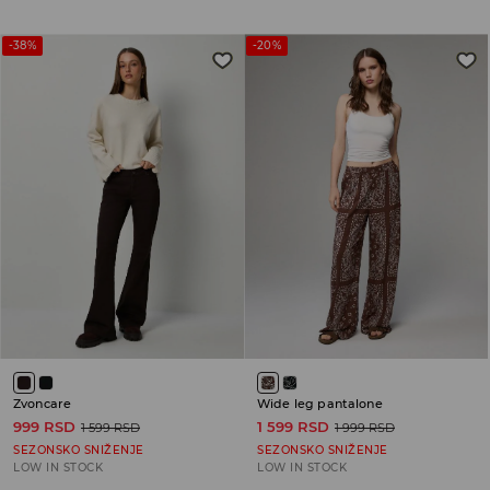
-38%
-20%
Zvoncare
Wide leg pantalone
999 RSD
1 599 RSD
1 599 RSD
1 999 RSD
SEZONSKO SNIŽENJE
SEZONSKO SNIŽENJE
LOW IN STOCK
LOW IN STOCK