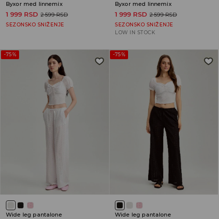
Byxor med linnemix
Byxor med linnemix
1 999 RSD
1 999 RSD
2 599 RSD
2 599 RSD
SEZONSKO SNIŽENJE
SEZONSKO SNIŽENJE
LOW IN STOCK
-75%
-75%
Wide leg pantalone
Wide leg pantalone