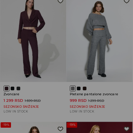
Zvoncare
Pletene pantalone zvoncare
1 299 RSD
999 RSD
1 599 RSD
1 299 RSD
SEZONSKO SNIŽENJE
SEZONSKO SNIŽENJE
LOW IN STOCK
LOW IN STOCK
-19%
-19%