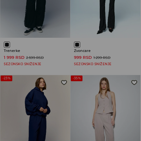
Trenerke
Zvoncare
1 999 RSD
999 RSD
2 599 RSD
1 299 RSD
SEZONSKO SNIŽENJE
SEZONSKO SNIŽENJE
-23%
-35%