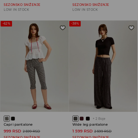
SEZONSKO SNIŽENJE
SEZONSKO SNIŽENJE
LOW IN STOCK
LOW IN STOCK
-62%
-38%
+
2
Boje
Capri pantalone
Wide leg pantalone
999 RSD
1 599 RSD
2 599 RSD
2 599 RSD
SEZONSKO SNIŽENJE
SEZONSKO SNIŽENJE