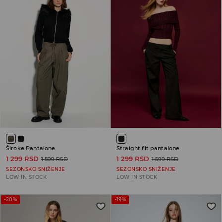
Široke Pantalone
Straight fit pantalone
1 299 RSD
1 299 RSD
1 599 RSD
1 599 RSD
SEZONSKO SNIŽENJE
SEZONSKO SNIŽENJE
LOW IN STOCK
LOW IN STOCK
-20%
-19%