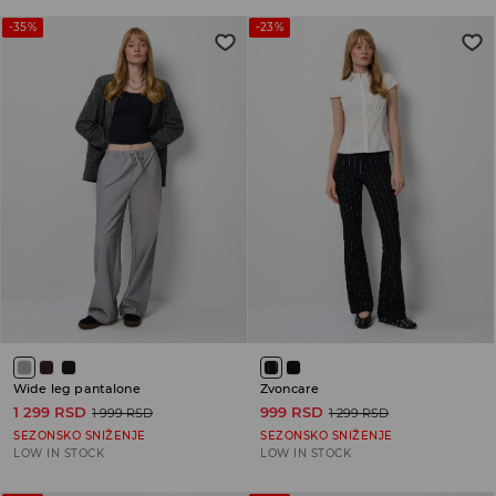
-35%
-23%
Wide leg pantalone
Zvoncare
1 299 RSD
999 RSD
1 999 RSD
1 299 RSD
SEZONSKO SNIŽENJE
SEZONSKO SNIŽENJE
LOW IN STOCK
LOW IN STOCK