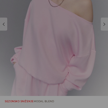
SEZONSKO SNIŽENJE
MODAL BLEND