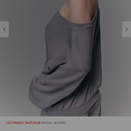
SEZONSKO SNIŽENJE
MODAL BLEND