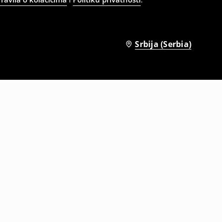
Srbija (Serbia)