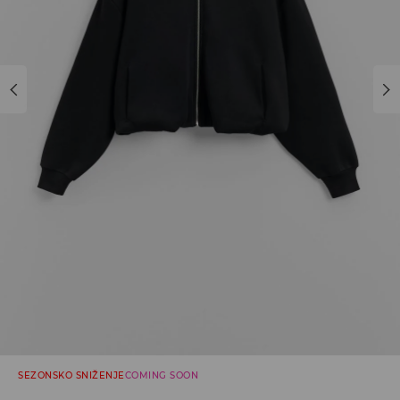
SEZONSKO SNIŽENJE
COMING SOON