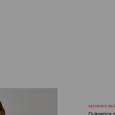
SEZONSKO SNI
Dukserica 