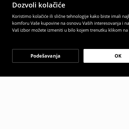
Dozvoli kolačiće
Koristimo kolačiće ili slične tehnologije kako biste imali 
komforu Vaše kupovine na osnovu Vaših interesovanja i na
Vaš izbor možete izmeniti u bilo kojem trenutku klikom na „
Podešavanja
OK