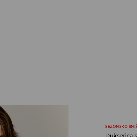
SEZONSKO SNI
Dukserica 