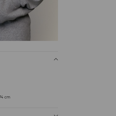
174 cm