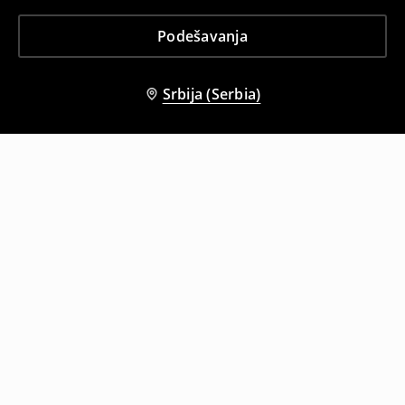
Podešavanja
Srbija (Serbia)