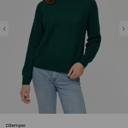
Džemper