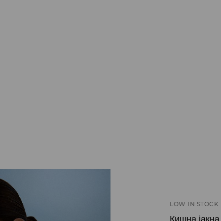
LOW IN STOCK
Кишна јакна