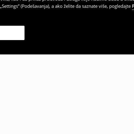
Settings” (Podešavanja), a ako želite da saznate više, pogledajte
zabrali