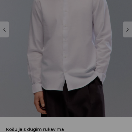
Košulja s dugim rukavima