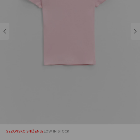
SEZONSKO SNIŽENJE
LOW IN STOCK