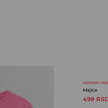
SEZONSKO SNI
Majica
499
RS