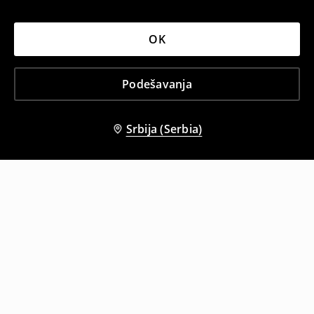
OK
Podešavanja
Srbija (Serbia)