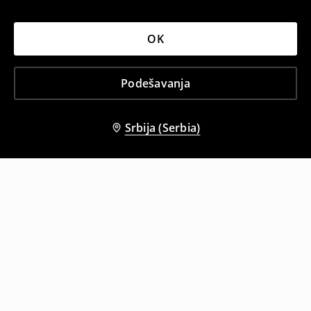
OK
Podešavanja
Srbija (Serbia)