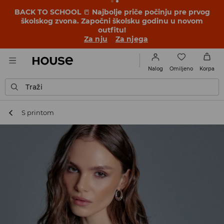
BACK TO SCHOOL
📒
Najbolje priče počinju pre prvog
školskog zvona. Započni školsku godinu u novom
outfitu!
Za nju
Za njega
Omiljeno
Nalog
Korpa
Traži
S printom