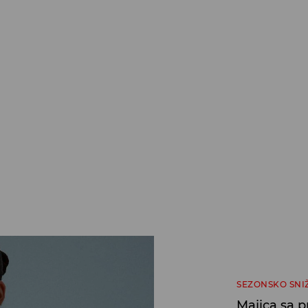
SEZONSKO SNI
Majica sa 