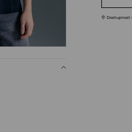
Dostupnost u