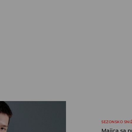
SEZONSKO SNI
Majica sa 