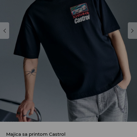
Majica sa printom Castrol