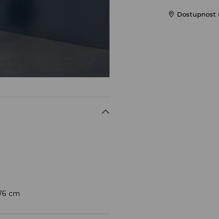
Dostupnost u
176 cm