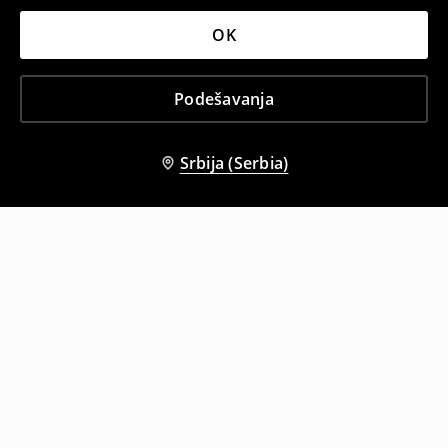
OK
Podešavanja
Srbija (Serbia)