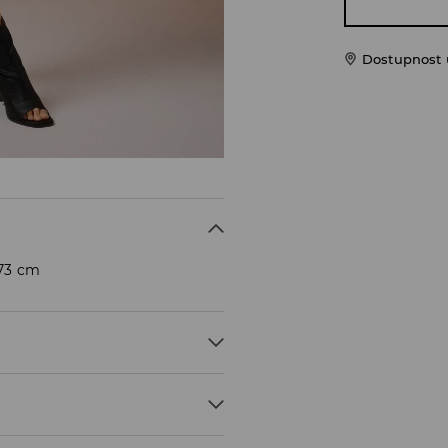
Dostupnost u
173 cm