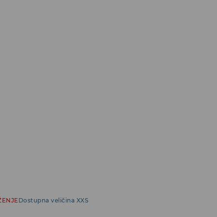
ŽENJE
Dostupna veličina XXS